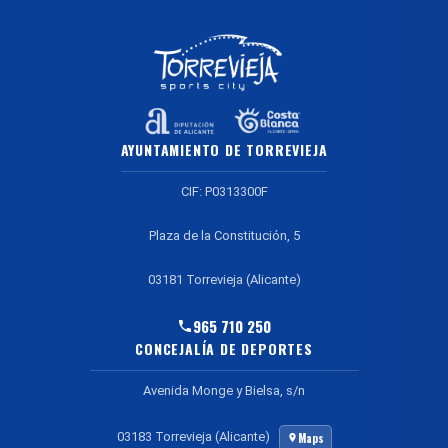
AYUNTAMIENTO DE TORREVIEJA
CIF: P0313300F
Plaza de la Constitución, 5
03181 Torrevieja (Alicante)
965 710 250
CONCEJALÍA DE DEPORTES
Avenida Monge y Bielsa, s/n
03183 Torrevieja (Alicante)
Maps