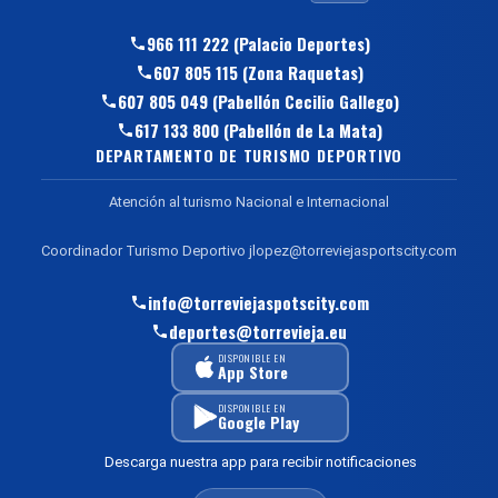
966 111 222 (Palacio Deportes)
607 805 115 (Zona Raquetas)
607 805 049 (Pabellón Cecilio Gallego)
617 133 800 (Pabellón de La Mata)
DEPARTAMENTO DE TURISMO DEPORTIVO
Atención al turismo Nacional e Internacional
Coordinador Turismo Deportivo jlopez@torreviejasportscity.com
info@torreviejaspotscity.com
deportes@torrevieja.eu
DISPONIBLE EN
App Store
DISPONIBLE EN
Google Play
Descarga nuestra app para recibir notificaciones