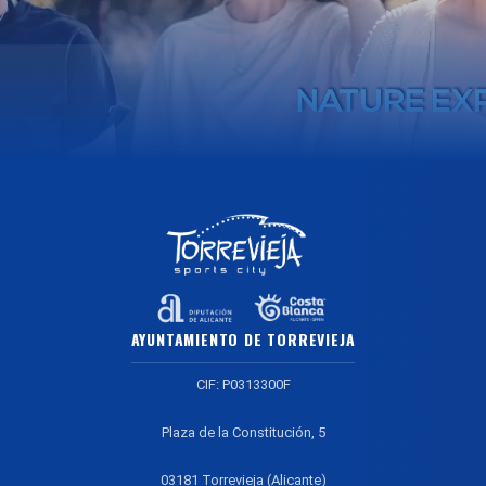
AYUNTAMIENTO DE TORREVIEJA
CIF: P0313300F
Plaza de la Constitución, 5
03181 Torrevieja (Alicante)