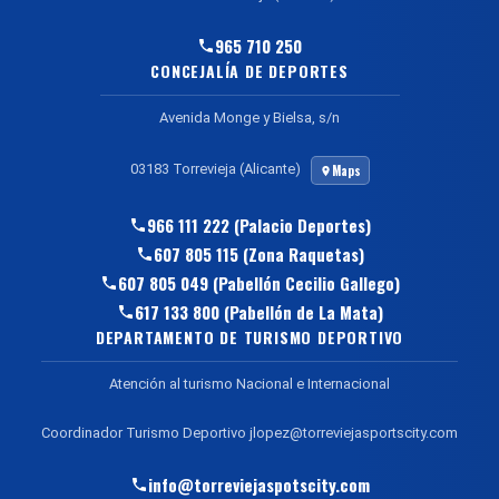
965 710 250
CONCEJALÍA DE DEPORTES
Avenida Monge y Bielsa, s/n
03183 Torrevieja (Alicante)
Maps
966 111 222 (Palacio Deportes)
607 805 115 (Zona Raquetas)
607 805 049 (Pabellón Cecilio Gallego)
617 133 800 (Pabellón de La Mata)
DEPARTAMENTO DE TURISMO DEPORTIVO
Atención al turismo Nacional e Internacional
Coordinador Turismo Deportivo jlopez@torreviejasportscity.com
info@torreviejaspotscity.com