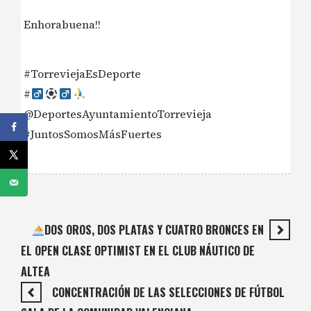
Enhorabuena!!
#TorreviejaEsDeporte
#‍
@DeportesAyuntamientoTorrevieja
#JuntosSomosMásFuertes
DOS OROS, DOS PLATAS Y CUATRO BRONCES EN
EL OPEN CLASE OPTIMIST EN EL CLUB NÁUTICO DE
ALTEA
CONCENTRACIÓN DE LAS SELECCIONES DE FÚTBOL