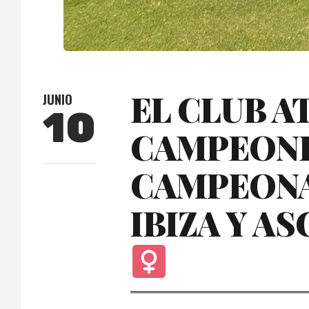
EL CLUB 
JUNIO
10
CAMPEONES
CAMPEONA
IBIZA Y AS