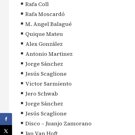
Rafa Coll
Rafa Moscardó
M. Angel Balagué
Quique Mateu
Alex González
Antonio Martinez
Jorge Sánchez
Jesús Scaglione
Victor Sarmiento
Jero Schwab
Jorge Sánchez
Jesús Scaglione
Disco – Juanjo Zamorano
Jan Van Hoft