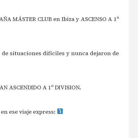
PAÑA MÁSTER CLUB en Ibiza y ASCENSO A 1ª
 de situaciones difíciles y nunca dejaron de
HAN ASCENDIDO A 1º DIVISION.
 en ese viaje express: