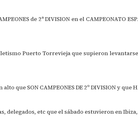
a CAMPEONES de 2ª DIVISION en el CAMPEONATO ES
letismo Puerto Torrevieja que supieron levantarse
en alto que SON CAMPEONES DE 2º DIVISION y que 
tas, delegados, etc que el sábado estuvieron en Ibiza,