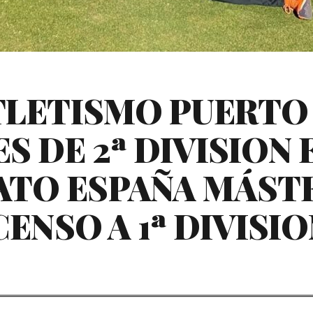
ATLETISMO PUERTO
 DE 2ª DIVISION 
TO ESPAÑA MÁSTE
CENSO A 1ª DIVISIO