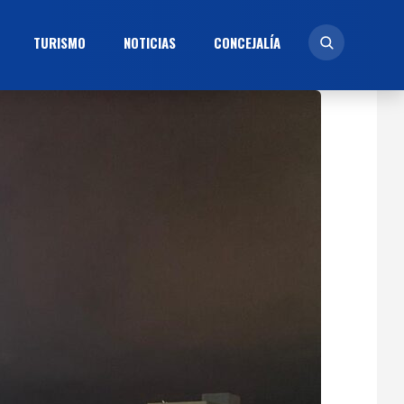
TURISMO
NOTICIAS
CONCEJALÍ­A