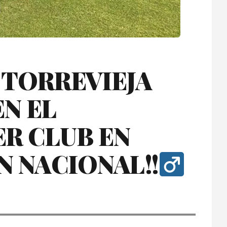
 TORREVIEJA
EN EL
R CLUB EN
N NACIONAL!!‍