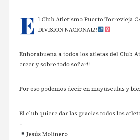
E
l Club Atletismo Puerto Torreviej
DIVISION NACIONAL!!‍
Enhorabuena a todos los atletas del Club At
creer y sobre todo soñar!!
Por eso podemos decir en mayusculas y bi
El club quiere dar las gracias todos los atle
–
Jesús Molinero