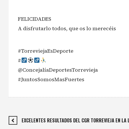
FELICIDADES
A disfrutarlo todos, que os lo merecéis
#TorreviejaEsDeporte
#‍
@ConcejalíaDeportesTorrevieja
#JuntosSomosMasFuertes
EXCELENTES RESULTADOS DEL CGR TORREVIEJA EN LA 