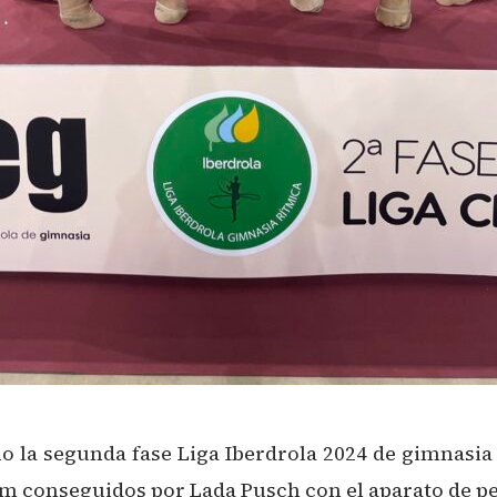
o la segunda fase Liga Iberdrola 2024 de gimnasia
m conseguidos por Lada Pusch con el aparato de pe