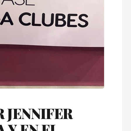
 JENNIFER
 Y EN EL