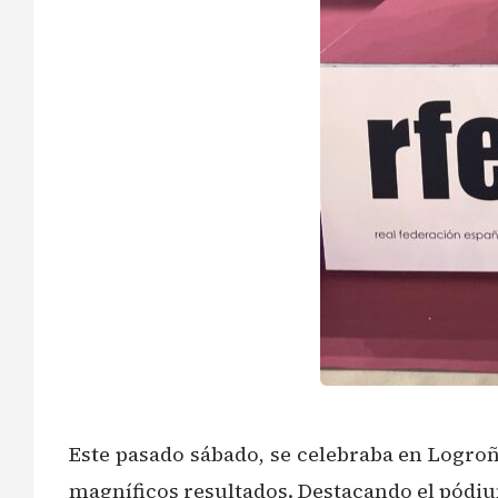
Este pasado sábado, se celebraba en Logroñ
magníficos resultados. Destacando el pódiu