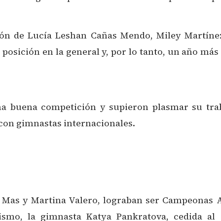
ión de Lucía Leshan Cañas Mendo, Miley Martínez
posición en la general y, por lo tanto, un año más
na buena competición y supieron plasmar su trab
 con gimnastas internacionales.
na Mas y Martina Valero, lograban ser Campeonas
mismo, la gimnasta Katya Pankratova, cedida al