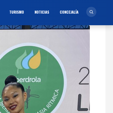
TURISMO
NOTICIAS
CONCEJALÍ­A