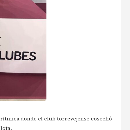
 rítmica donde el club torrevejense cosechó
lota.