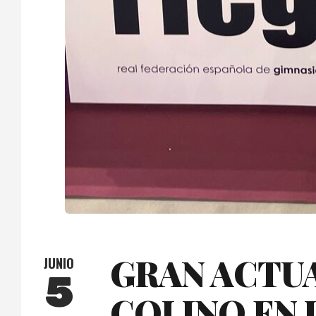
GRAN ACTUA
JUNIO
5
COLINO EN 