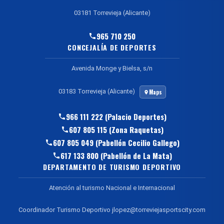
03181 Torrevieja (Alicante)
965 710 250
CONCEJALÍA DE DEPORTES
Avenida Monge y Bielsa, s/n
03183 Torrevieja (Alicante)
Maps
966 111 222 (Palacio Deportes)
607 805 115 (Zona Raquetas)
607 805 049 (Pabellón Cecilio Gallego)
617 133 800 (Pabellón de La Mata)
DEPARTAMENTO DE TURISMO DEPORTIVO
Atención al turismo Nacional e Internacional
Coordinador Turismo Deportivo jlopez@torreviejasportscity.com