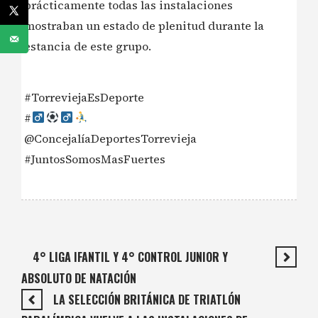
prácticamente todas las instalaciones
mostraban un estado de plenitud durante la
estancia de este grupo.
#TorreviejaEsDeporte
#‍
@ConcejalíaDeportesTorrevieja
#JuntosSomosMasFuertes
4° LIGA IFANTIL Y 4° CONTROL JUNIOR Y
ABSOLUTO DE NATACIÓN
LA SELECCIÓN BRITÁNICA DE TRIATLÓN