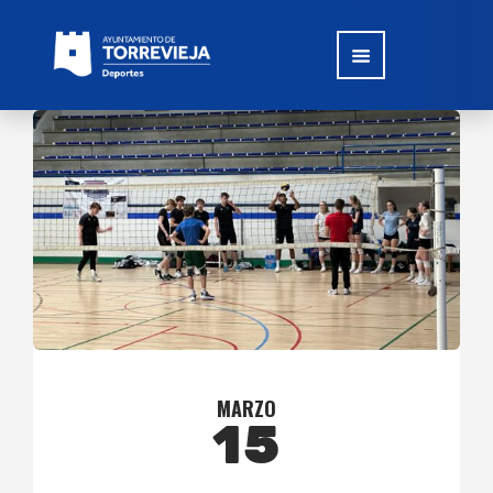
MARZO
15