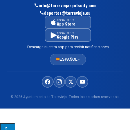
info@torreviejaspotscity.com
deportes@torrevieja.eu
DISPONIBLE EN
App Store
DISPONIBLE EN
Google Play
Descarga nuestra app para recibir notificaciones
ESPAÑOL
▲
© 2026 Ayuntamiento de Torrevieja. Todos los derechos reservados.