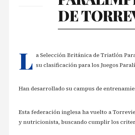
DE TORREV
L
a Selección Británica de Triatlón Par
su clasificación para los Juegos Paral
Han desarrollado su campus de entrenamient
Esta federación inglesa ha vuelto a Torrev
y nutricionista, buscando cumplir los crite