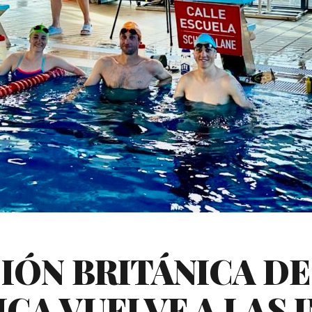
IÓN BRITÁNICA DE
CA VUELVE A LAS 