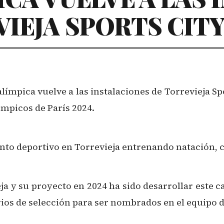
IEJA SPORTS CIT
alímpica vuelve a las instalaciones de Torrevieja S
ímpicos de París 2024.
o deportivo en Torrevieja entrenando natación, ca
ieja y su proyecto en 2024 ha sido desarrollar est
rios de selección para ser nombrados en el equipo d