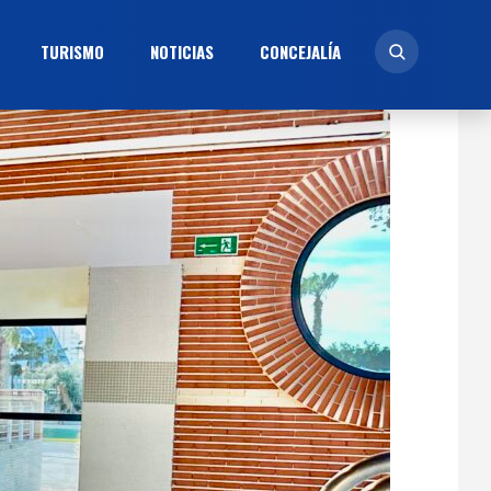
TURISMO
NOTICIAS
CONCEJALÍ­A