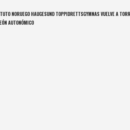
ITUTO NORUEGO HAUGESUND TOPPIDRETTSGYMNAS VUELVE A TORR
PEÓN AUTONÓMICO