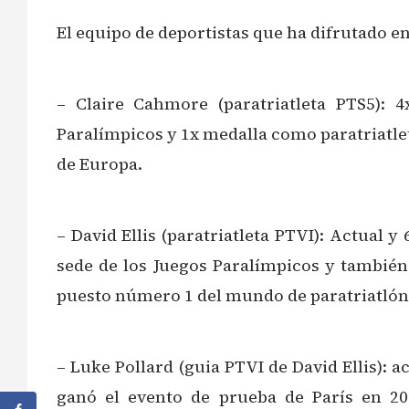
El equipo de deportistas que ha difrutado en
– Claire Cahmore (paratriatleta PTS5):
Paralímpicos y 1x medalla como paratriatl
de Europa.
– David Ellis (paratriatleta PTVI): Actual
sede de los Juegos Paralímpicos y tambié
puesto número 1 del mundo de paratriatlón
– Luke Pollard (guia PTVI de David Ellis): 
ganó el evento de prueba de París en 20