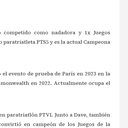
ndo competido como nadadora y 1x Juegos
paratriatleta PTS5 y es la actual Campeona
 el evento de prueba de París en 2023 en la
ommonwealth en 2022. Actualmente ocupa el
 en paratriatlón PTVI. Junto a Dave, también
convirtió en campeón de los Juegos de la