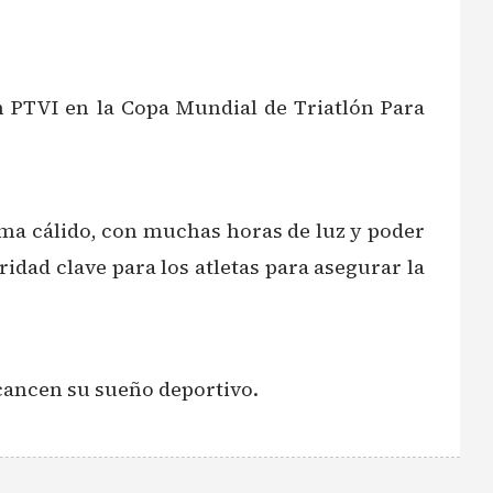
lón PTVI en la Copa Mundial de Triatlón Para
lima cálido, con muchas horas de luz y poder
idad clave para los atletas para asegurar la
lcancen su sueño deportivo.