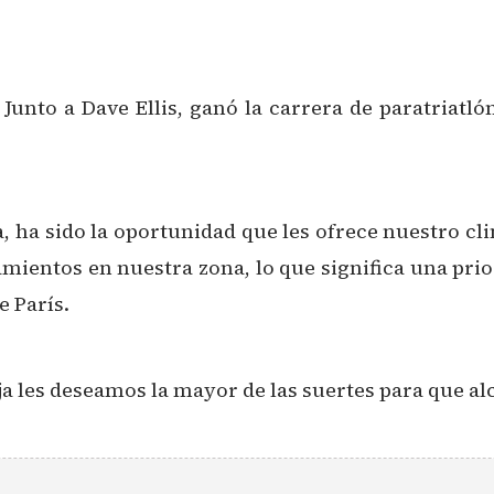
 Junto a Dave Ellis, ganó la carrera de paratriat
a, ha sido la oportunidad que les ofrece nuestro c
entos en nuestra zona, lo que significa una prior
e París.
ja les deseamos la mayor de las suertes para que a