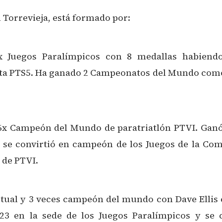
 Torrevieja, está formado por:
 4x Juegos Paralímpicos con 8 medallas habie
eta PTS5. Ha ganado 2 Campeonatos del Mundo como 
 y 6x Campeón del Mundo de paratriatlón PTVI. Ganó
n se convirtió en campeón de los Juegos de la C
 de PTVI.
actual y 3 veces campeón del mundo con Dave Ellis
23 en la sede de los Juegos Paralímpicos y se 