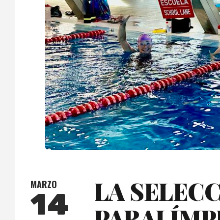
LA SELECC
MARZO
14
PARALÍMPI