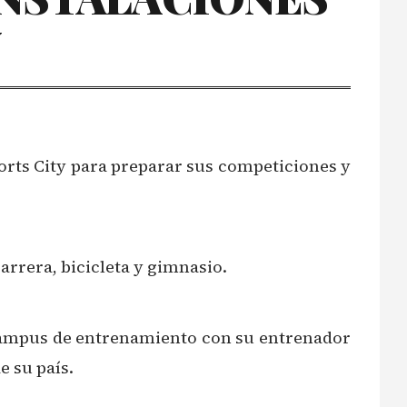
Y
ports City para preparar sus competiciones y
rrera, bicicleta y gimnasio.
e campus de entrenamiento con su entrenador
e su país.