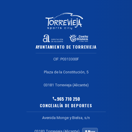
AYUNTAMIENTO DE TORREVIEJA
CIF: P0313300F
Plaza de la Constitución, 5
03181 Torrevieja (Alicante)
965 710 250
CONCEJALÍA DE DEPORTES
Avenida Monge y Bielsa, s/n
03183 Torrevieja (Alicante)
Maps