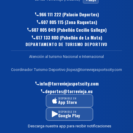
966 111 222 (Palacio Deportes)
607 805 115 (Zona Raquetas)
607 805 049 (Pabellón Cecilio Gallego)
617 133 800 (Pabellón de La Mata)
DEPARTAMENTO DE TURISMO DEPORTIVO
Atención al turismo Nacional e Internacional
Coordinador Turismo Deportivo jlopez@torreviejasportscity.com
info@torreviejaspotscity.com
deportes@torrevieja.eu
DISPONIBLE EN
App Store
DISPONIBLE EN
Google Play
Descarga nuestra app para recibir notificaciones