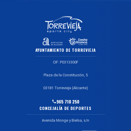
AYUNTAMIENTO DE TORREVIEJA
CIF: P0313300F
Plaza de la Constitución, 5
03181 Torrevieja (Alicante)
965 710 250
CONCEJALÍA DE DEPORTES
Avenida Monge y Bielsa, s/n