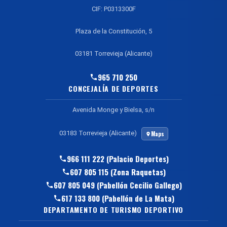
CIF: P0313300F
Plaza de la Constitución, 5
03181 Torrevieja (Alicante)
965 710 250
CONCEJALÍA DE DEPORTES
Avenida Monge y Bielsa, s/n
03183 Torrevieja (Alicante)
Maps
966 111 222 (Palacio Deportes)
607 805 115 (Zona Raquetas)
607 805 049 (Pabellón Cecilio Gallego)
617 133 800 (Pabellón de La Mata)
DEPARTAMENTO DE TURISMO DEPORTIVO