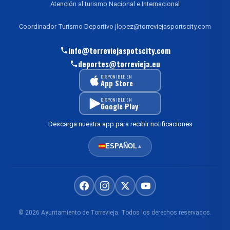
Atención al turismo Nacional e Internacional
Coordinador Turismo Deportivo jlopez@torreviejasportscity.com
info@torreviejaspotscity.com
deportes@torrevieja.eu
DISPONIBLE EN
App Store
DISPONIBLE EN
Google Play
Descarga nuestra app para recibir notificaciones
ESPAÑOL
▲
© 2026 Ayuntamiento de Torrevieja. Todos los derechos reservados.