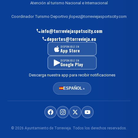
Atención al turismo Nacional e Internacional
Coordinador Turismo Deportivo jlopez@torreviejasportscity.com
info@torreviejaspotscity.com
deportes@torrevieja.eu
DISPONIBLE EN
App Store
DISPONIBLE EN
Google Play
Descarga nuestra app para recibir notificaciones
ESPAÑOL
▲
© 2026 Ayuntamiento de Torrevieja. Todos los derechos reservados.