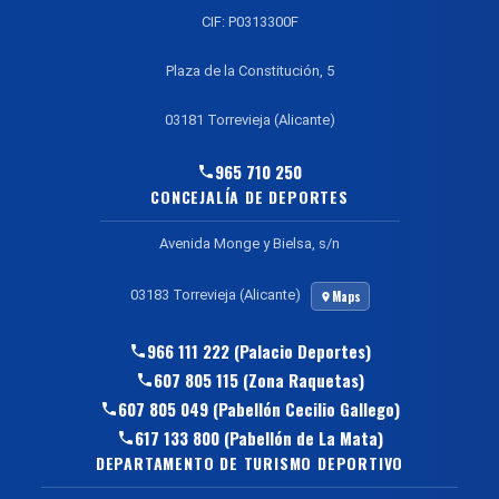
CIF: P0313300F
Plaza de la Constitución, 5
03181 Torrevieja (Alicante)
965 710 250
CONCEJALÍA DE DEPORTES
Avenida Monge y Bielsa, s/n
03183 Torrevieja (Alicante)
Maps
966 111 222 (Palacio Deportes)
607 805 115 (Zona Raquetas)
607 805 049 (Pabellón Cecilio Gallego)
617 133 800 (Pabellón de La Mata)
DEPARTAMENTO DE TURISMO DEPORTIVO