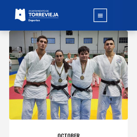
OCTOBER