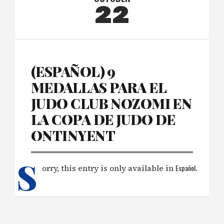
22
(ESPAÑOL) 9
MEDALLAS PARA EL
JUDO CLUB NOZOMI EN
LA COPA DE JUDO DE
ONTINYENT
S
orry, this entry is only available in
Español
.