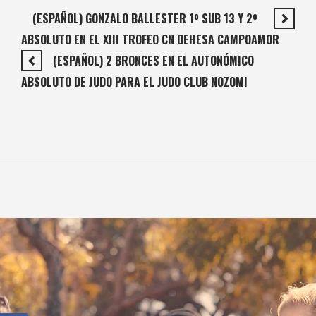
(ESPAÑOL) GONZALO BALLESTER 1º SUB 13 Y 2º
ABSOLUTO EN EL XIII TROFEO CN DEHESA CAMPOAMOR
(ESPAÑOL) 2 BRONCES EN EL AUTONÓMICO
ABSOLUTO DE JUDO PARA EL JUDO CLUB NOZOMI