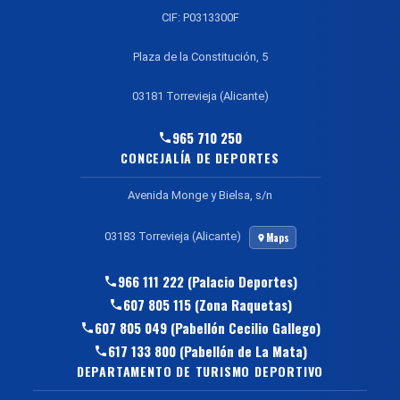
CIF: P0313300F
Plaza de la Constitución, 5
03181 Torrevieja (Alicante)
965 710 250
CONCEJALÍA DE DEPORTES
Avenida Monge y Bielsa, s/n
03183 Torrevieja (Alicante)
Maps
966 111 222 (Palacio Deportes)
607 805 115 (Zona Raquetas)
607 805 049 (Pabellón Cecilio Gallego)
617 133 800 (Pabellón de La Mata)
DEPARTAMENTO DE TURISMO DEPORTIVO