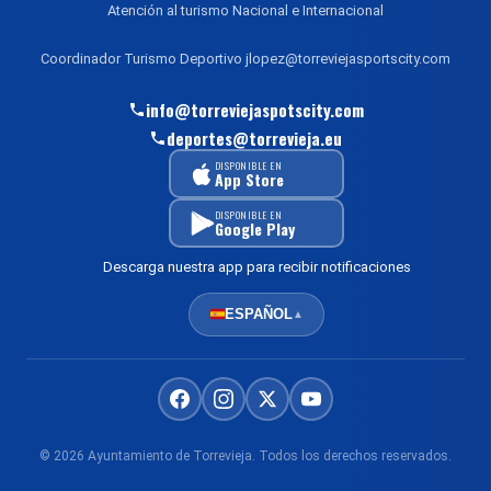
Atención al turismo Nacional e Internacional
Coordinador Turismo Deportivo jlopez@torreviejasportscity.com
info@torreviejaspotscity.com
deportes@torrevieja.eu
DISPONIBLE EN
App Store
DISPONIBLE EN
Google Play
Descarga nuestra app para recibir notificaciones
ESPAÑOL
▲
© 2026 Ayuntamiento de Torrevieja. Todos los derechos reservados.