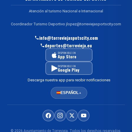
Atención al turismo Nacional e Internacional
Coordinador Turismo Deportivo jlopez@torreviejasportscity.com
info@torreviejaspotscity.com
deportes@torrevieja.eu
DISPONIBLE EN
App Store
DISPONIBLE EN
Google Play
Descarga nuestra app para recibir notificaciones
ESPAÑOL
▲
© 2026 Ayuntamiento de Torrevieja. Todos los derechos reservados.