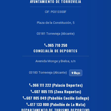
AYUNTAMIENTO DE TORREVIEJA
CIF: P0313300F
Plaza de la Constitución, 5
03181 Torrevieja (Alicante)
965 710 250
CONCEJALÍA DE DEPORTES
Avenida Monge y Bielsa, s/n
03183 Torrevieja (Alicante)
Maps
966 111 222 (Palacio Deportes)
607 805 115 (Zona Raquetas)
607 805 049 (Pabellón Cecilio Gallego)
617 133 800 (Pabellón de La Mata)
DEPARTAMENTO DE TURISMO DEPORTIVO