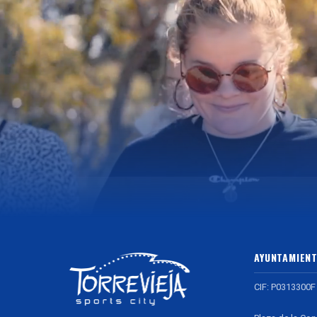
AYUNTAMIENT
CIF: P0313300F