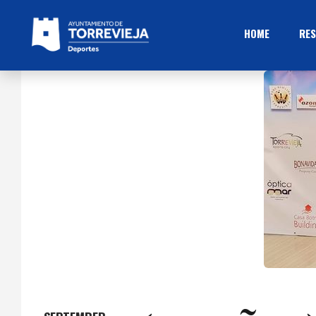
HOME
RES