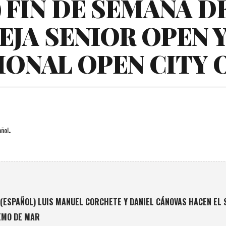
 FIN DE SEMANA D
EJA SENIOR OPEN Y
IONAL OPEN CITY 
.
ñol
(ESPAÑOL) LUIS MANUEL CORCHETE Y DANIEL CÁNOVAS HACEN EL 
EMO DE MAR