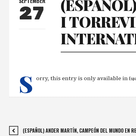
(ESPAÑOL)
SEPTEMBER
27
I TORREVI
INTERNAT
S
orry, this entry is only available in
Espa
(ESPAÑOL) ANDER MARTÍN, CAMPEÓN DEL MUNDO EN R