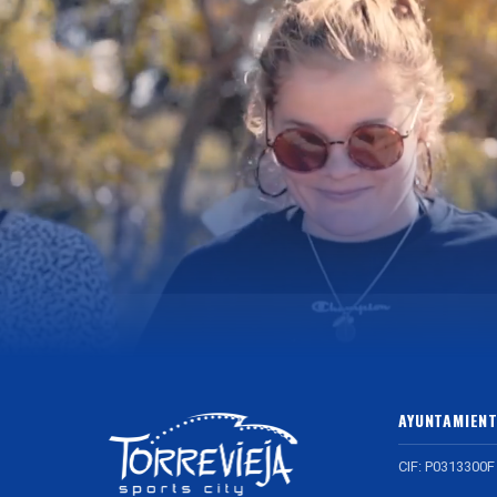
AYUNTAMIENT
CIF: P0313300F