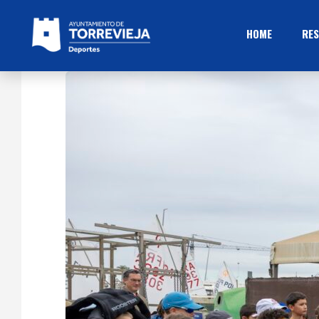
HOME
RES