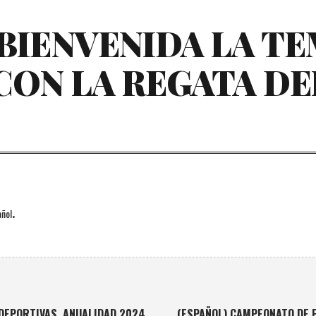
 BIENVENIDA LA T
 CON LA REGATA D
.
ñol
 DEPORTIVAS. ANUALIDAD 2024.
(ESPAÑOL) CAMPEONATO DE 