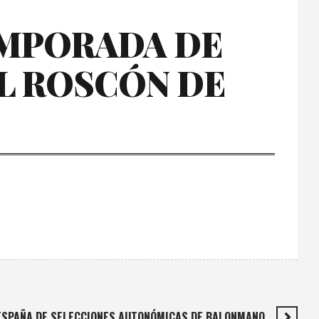
EMPORADA DE
EL ROSCÓN DE
ESPAÑA DE SELECCIONES AUTONÓMICAS DE BALONMANO