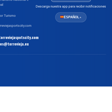
nal
Descarga nuestra app para recibir notificaciones
or Turismo
ESPAÑOL
▲
reviejasportscity.com
orreviejaspotscity.com
es@torrevieja.eu