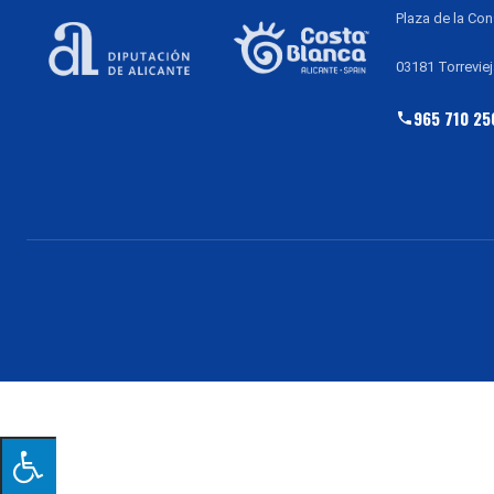
Plaza de la Con
03181 Torreviej
965 710 25