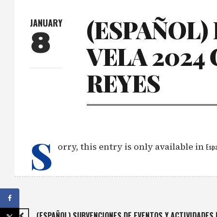
(ESPAÑOL)
JANUARY
8
VELA 2024
REYES
S
orry, this entry is only available in
Espa
(ESPAÑOL) SUBVENCIONES DE EVENTOS Y ACTIVIDADES