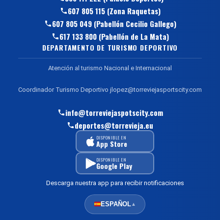
607 805 115 (Zona Raquetas)
607 805 049 (Pabellón Cecilio Gallego)
617 133 800 (Pabellón de La Mata)
DEPARTAMENTO DE TURISMO DEPORTIVO
Atención al turismo Nacional e Internacional
Coordinador Turismo Deportivo jlopez@torreviejasportscity.com
info@torreviejaspotscity.com
deportes@torrevieja.eu
DISPONIBLE EN
App Store
DISPONIBLE EN
Google Play
Descarga nuestra app para recibir notificaciones
ESPAÑOL
▲