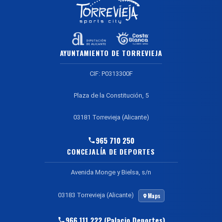
AYUNTAMIENTO DE TORREVIEJA
CIF: P0313300F
Plaza de la Constitución, 5
03181 Torrevieja (Alicante)
965 710 250
CONCEJALÍA DE DEPORTES
Avenida Monge y Bielsa, s/n
03183 Torrevieja (Alicante)
Maps
966 111 222 (Palacio Deportes)