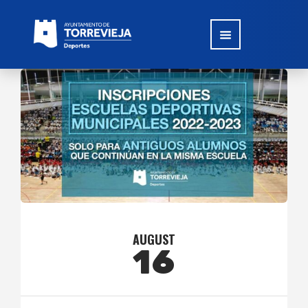
AUGUST
16