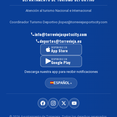
Atención al turismo Nacional e Internacional
Coordinador Turismo Deportivo jlopez@torreviejasportscity.com
info@torreviejaspotscity.com
deportes@torrevieja.eu
DISPONIBLE EN
App Store
DISPONIBLE EN
Google Play
Descarga nuestra app para recibir notificaciones
ESPAÑOL
▲
© 2026 Ayuntamiento de Torrevieja. Todos los derechos reservados.