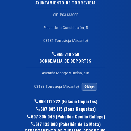
AYUNTAMIENTO DE TORREVIEJA
CIF: P0313300F
Plaza de la Constitución, 5
03181 Torrevieja (Alicante)
965 710 250
CONCEJALÍA DE DEPORTES
Avenida Monge y Bielsa, s/n
03183 Torrevieja (Alicante)
Maps
966 111 222 (Palacio Deportes)
607 805 115 (Zona Raquetas)
607 805 049 (Pabellón Cecilio Gallego)
617 133 800 (Pabellón de La Mata)
DEPARTAMENTO DE TURISMO DEPORTIVO