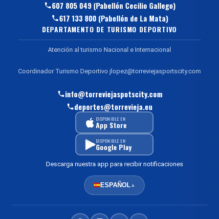
607 805 049 (Pabellón Cecilio Gallego)
617 133 800 (Pabellón de La Mata)
DEPARTAMENTO DE TURISMO DEPORTIVO
Atención al turismo Nacional e Internacional
Coordinador Turismo Deportivo jlopez@torreviejasportscity.com
info@torreviejaspotscity.com
deportes@torrevieja.eu
DISPONIBLE EN
App Store
DISPONIBLE EN
Google Play
Descarga nuestra app para recibir notificaciones
ESPAÑOL
▲