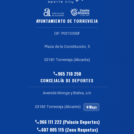
AYUNTAMIENTO DE TORREVIEJA
CIF: P0313300F
Plaza de la Constitución, 5
03181 Torrevieja (Alicante)
965 710 250
CONCEJALÍA DE DEPORTES
Avenida Monge y Bielsa, s/n
03183 Torrevieja (Alicante)
Maps
966 111 222 (Palacio Deportes)
607 805 115 (Zona Raquetas)