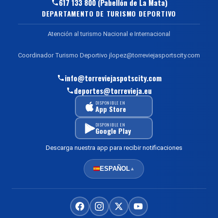
617 133 800 (Pabellón de La Mata)
DEPARTAMENTO DE TURISMO DEPORTIVO
Atención al turismo Nacional e Internacional
Coordinador Turismo Deportivo jlopez@torreviejasportscity.com
info@torreviejaspotscity.com
deportes@torrevieja.eu
DISPONIBLE EN
App Store
DISPONIBLE EN
Google Play
Descarga nuestra app para recibir notificaciones
ESPAÑOL
▲