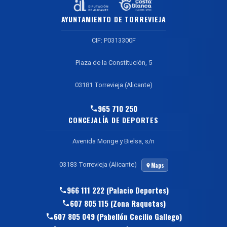
AYUNTAMIENTO DE TORREVIEJA
CIF: P0313300F
Plaza de la Constitución, 5
03181 Torrevieja (Alicante)
965 710 250
CONCEJALÍA DE DEPORTES
Avenida Monge y Bielsa, s/n
03183 Torrevieja (Alicante)
Maps
966 111 222 (Palacio Deportes)
607 805 115 (Zona Raquetas)
607 805 049 (Pabellón Cecilio Gallego)