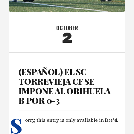
OCTOBER
2
(ESPAÑOL) EL SC
TORREVIEJA CF SE
IMPONE AL ORIHUELA
B POR 0-3
S
orry, this entry is only available in
Español
.