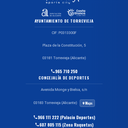
AYUNTAMIENTO DE TORREVIEJA
CIF: P0313300F
Plaza de la Constitución, 5
03181 Torrevieja (Alicante)
965 710 250
CONCEJALÍA DE DEPORTES
Avenida Monge y Bielsa, s/n
03183 Torrevieja (Alicante)
Maps
966 111 222 (Palacio Deportes)
607 805 115 (Zona Raquetas)