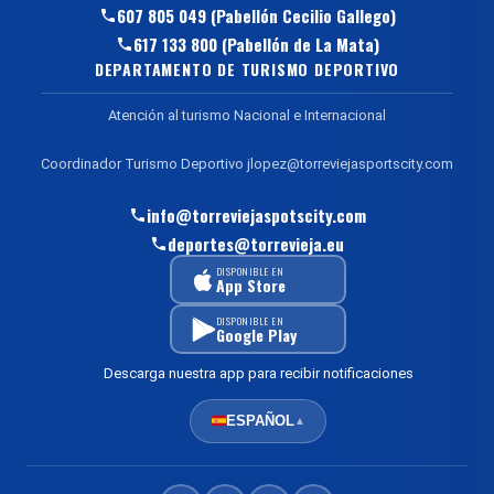
607 805 049 (Pabellón Cecilio Gallego)
617 133 800 (Pabellón de La Mata)
DEPARTAMENTO DE TURISMO DEPORTIVO
Atención al turismo Nacional e Internacional
Coordinador Turismo Deportivo jlopez@torreviejasportscity.com
info@torreviejaspotscity.com
deportes@torrevieja.eu
DISPONIBLE EN
App Store
DISPONIBLE EN
Google Play
Descarga nuestra app para recibir notificaciones
ESPAÑOL
▲