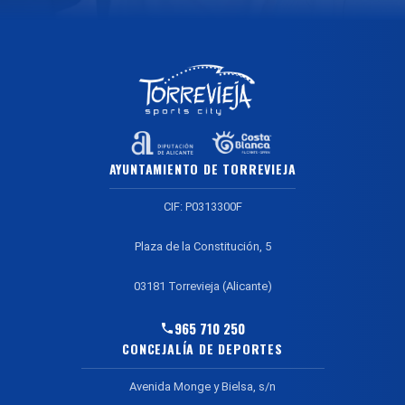
AYUNTAMIENTO DE TORREVIEJA
CIF: P0313300F
Plaza de la Constitución, 5
03181 Torrevieja (Alicante)
965 710 250
CONCEJALÍA DE DEPORTES
Avenida Monge y Bielsa, s/n