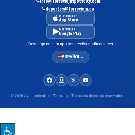
info@torreviejaspotscity.com
deportes@torrevieja.eu
DISPONIBLE EN
App Store
DISPONIBLE EN
Google Play
Descarga nuestra app para recibir notificaciones
ESPAÑOL
▲
© 2026 Ayuntamiento de Torrevieja. Todos los derechos reservados.