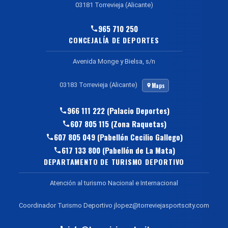
03181 Torrevieja (Alicante)
965 710 250
CONCEJALÍA DE DEPORTES
Avenida Monge y Bielsa, s/n
03183 Torrevieja (Alicante)
Maps
966 111 222 (Palacio Deportes)
607 805 115 (Zona Raquetas)
607 805 049 (Pabellón Cecilio Gallego)
617 133 800 (Pabellón de La Mata)
DEPARTAMENTO DE TURISMO DEPORTIVO
Atención al turismo Nacional e Internacional
Coordinador Turismo Deportivo jlopez@torreviejasportscity.com