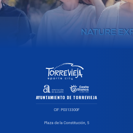
AYUNTAMIENTO DE TORREVIEJA
CIF: P0313300F
Plaza de la Constitución, 5