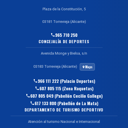
Plaza de la Constitución, 5
03181 Torrevieja (Alicante)
965 710 250
CONCEJALÍA DE DEPORTES
Avenida Monge y Bielsa, s/n
03183 Torrevieja (Alicante)
Maps
966 111 222 (Palacio Deportes)
607 805 115 (Zona Raquetas)
607 805 049 (Pabellón Cecilio Gallego)
617 133 800 (Pabellón de La Mata)
DEPARTAMENTO DE TURISMO DEPORTIVO
Atención al turismo Nacional e Internacional