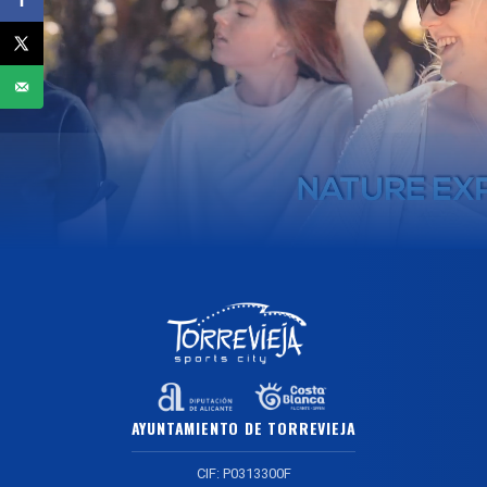
AYUNTAMIENTO DE TORREVIEJA
CIF: P0313300F