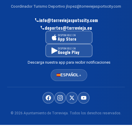
Coordinador Turismo Deportivo jlopez@torreviejasportscity.com
info@torreviejaspotscity.com
deportes@torrevieja.eu
DISPONIBLE EN
App Store
DISPONIBLE EN
Google Play
Descarga nuestra app para recibir notificaciones
ESPAÑOL
▲
© 2026 Ayuntamiento de Torrevieja. Todos los derechos reservados.