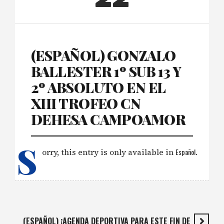
(ESPAÑOL) GONZALO
BALLESTER 1º SUB 13 Y
2º ABSOLUTO EN EL
XIII TROFEO CN
DEHESA CAMPOAMOR
S
orry, this entry is only available in
Español
.
(ESPAÑOL) ¡AGENDA DEPORTIVA PARA ESTE FIN DE