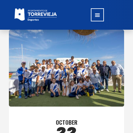
OCTOBER
22