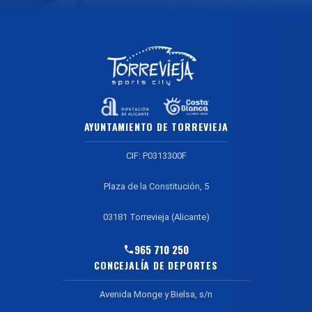
AYUNTAMIENTO DE TORREVIEJA
CIF: P0313300F
Plaza de la Constitución, 5
03181 Torrevieja (Alicante)
965 710 250
CONCEJALÍA DE DEPORTES
Avenida Monge y Bielsa, s/n