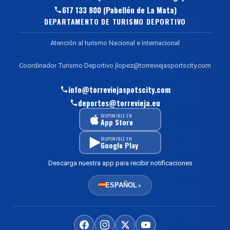
617 133 800 (Pabellón de La Mata)
DEPARTAMENTO DE TURISMO DEPORTIVO
Atención al turismo Nacional e Internacional
Coordinador Turismo Deportivo jlopez@torreviejasportscity.com
info@torreviejaspotscity.com
deportes@torrevieja.eu
DISPONIBLE EN
App Store
DISPONIBLE EN
Google Play
Descarga nuestra app para recibir notificaciones
ESPAÑOL
▲