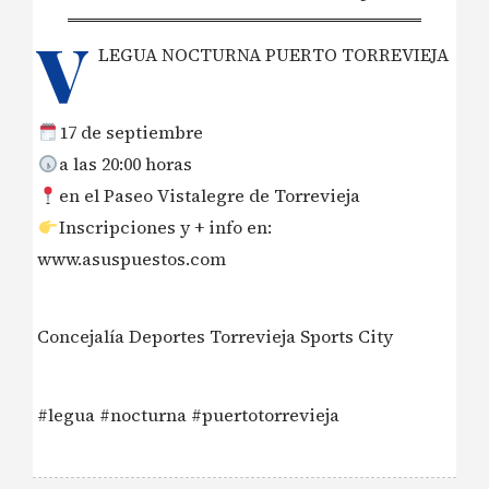
V
LEGUA NOCTURNA PUERTO TORREVIEJA
17 de septiembre
a las 20:00 horas
en el Paseo Vistalegre de Torrevieja
Inscripciones y + info en:
www.asuspuestos.com
Concejalía Deportes Torrevieja Sports City
#legua #nocturna #puertotorrevieja