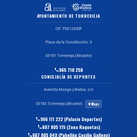
AYUNTAMIENTO DE TORREVIEJA
CIF: P0313300F
Plaza de la Constitución, 5
03181 Torrevieja (Alicante)
965 710 250
CONCEJALÍA DE DEPORTES
Avenida Monge y Bielsa, s/n
03183 Torrevieja (Alicante)
Maps
966 111 222 (Palacio Deportes)
607 805 115 (Zona Raquetas)
607 805 049 (Pabellón Cecilio Gallego)