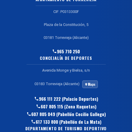
CIF: P0313300F
Plaza de la Constitución, 5
03181 Torrevieja (Alicante)
965 710 250
CONCEJALÍA DE DEPORTES
Avenida Monge y Bielsa, s/n
03183 Torrevieja (Alicante)
Maps
966 111 222 (Palacio Deportes)
607 805 115 (Zona Raquetas)
607 805 049 (Pabellón Cecilio Gallego)
617 133 800 (Pabellón de La Mata)
DEPARTAMENTO DE TURISMO DEPORTIVO