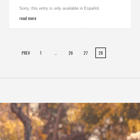
Sorry, this entry is only available in Español.
read more
PREV
1
…
26
27
28