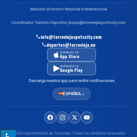
Atención al turismo Nacional e Internacional
Coordinador Turismo Deportivo jlopez@torreviejasportscity.com
info@torreviejaspotscity.com
deportes@torrevieja.eu
DISPONIBLE EN
App Store
DISPONIBLE EN
Google Play
Descarga nuestra app para recibir notificaciones
ESPAÑOL
▲
© 2026 Ayuntamiento de Torrevieja. Todos los derechos reservados.