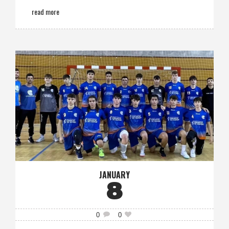
read more
JANUARY
8
0
0